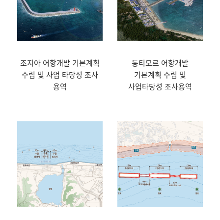
조지아 어항개발 기본계획
동티모르 어항개발
수립 및 사업 타당성 조사
기본계획 수립 및
용역
사업타당성 조사용역