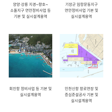
양양·강릉 지경~향호~
기장군 임랑문동지구
소돌지구 연안정비사업 등
연안정비사업 기본 및
기본 및 실시설계용역
실시설계용역
회진항 정비사업 등 기본 및
인천신항 항로연장 및
실시설계용역
증심준설공사 기본 및
실시설계용역