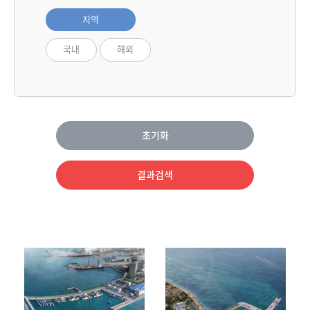
지역
국내
해외