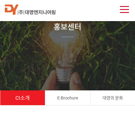
홍보센터
CI소개
E-Brochure
대영의 문화