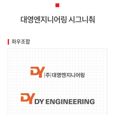
대영엔지니어링 시그니춰
좌우조합