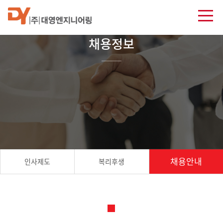
채용정보
채용안내
인사제도
복리후생