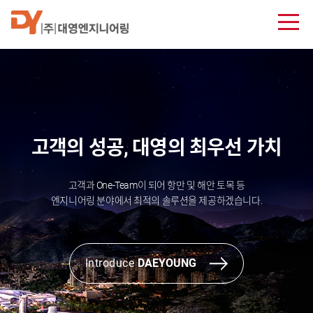
고객의 성공, 대영의 최우선 가치
고객과 One-Team이 되어 항만 및 해안 토목 등
엔지니어링 분야에서 최적의 솔루션을 제공하겠습니다.
Introduce
DAEYOUNG