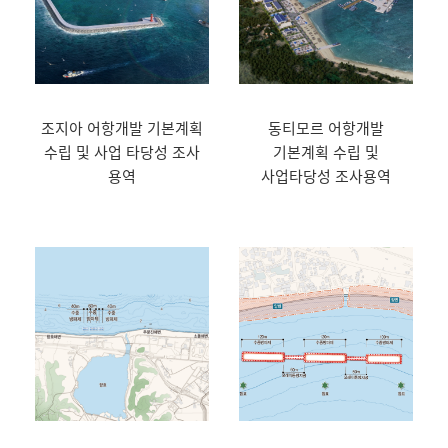
조지아 어항개발 기본계획
동티모르 어항개발
수립 및 사업 타당성 조사
기본계획 수립 및
용역
사업타당성 조사용역