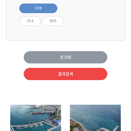
지역
국내
해외