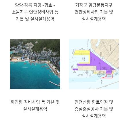
양양·강릉 지경~향호~
기장군 임랑문동지구
소돌지구 연안정비사업 등
연안정비사업 기본 및
기본 및 실시설계용역
실시설계용역
회진항 정비사업 등 기본 및
인천신항 항로연장 및
실시설계용역
증심준설공사 기본 및
실시설계용역