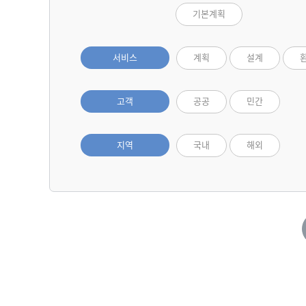
기본계획
서비스
계획
설계
고객
공공
민간
지역
국내
해외