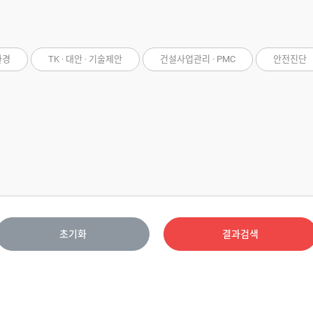
환경
TK · 대안 · 기술제안
건설사업관리 · PMC
안전진단