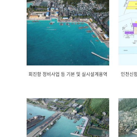
회진항 정비사업 등 기본 및 실시설계용역
인천신항