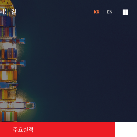
시는 길
KR
EN
주요실적