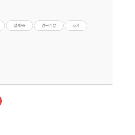
설계VE
연구개발
조사