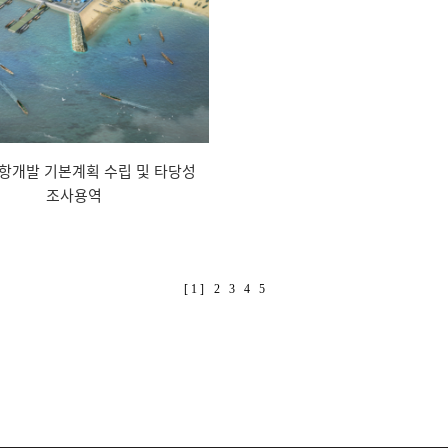
항개발 기본계획 수립 및 타당성
조사용역
[ 1 ]
2
3
4
5