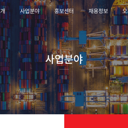
소개
사업분야
홍보센터
채용정보
오
사업분야