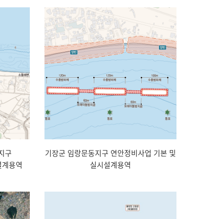
지구
기장군 임랑문동지구 연안정비사업 기본 및
설계용역
실시설계용역