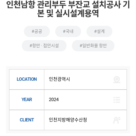
인천남항 관리부두 부잔교 설치공사 기
본 및 실시설계용역
#공공
#국내
#설계
#항만 · 접안시설
#일반화물 항만
LOCATION
인천광역시
YEAR
2024
CLIENT
인천지방해양수산청