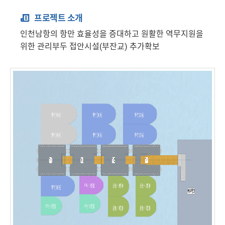
프로젝트 소개
인천남항의 항만 효율성을 증대하고 원활한 역무지원을
위한 관리부두 접안시설(부잔교) 추가확보