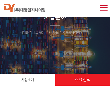
사업분야
세계를 하나로 묶는 꿈의 기술 '대영엔지니어링'입니다.
주요실적
사업소개