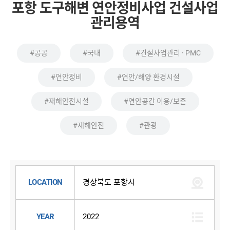
포항 도구해변 연안정비사업 건설사업
관리용역
#공공
#국내
#건설사업관리 · PMC
#연안정비
#연안/해양 환경시설
#재해안전시설
#연안공간 이용/보존
#재해안전
#관광
LOCATION
경상북도 포항시
YEAR
2022