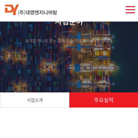
사업분야
세계를 하나로 묶는 꿈의 기술 '대영엔지니어링'입니다.
주요실적
사업소개